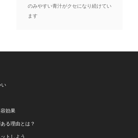
のみやすい青汁がクセになり続けてい
ます
いい
美容効果
がある理由とは？
エットしよう