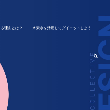
ある理由とは？
水素水を活用してダイエットしよう
検
索