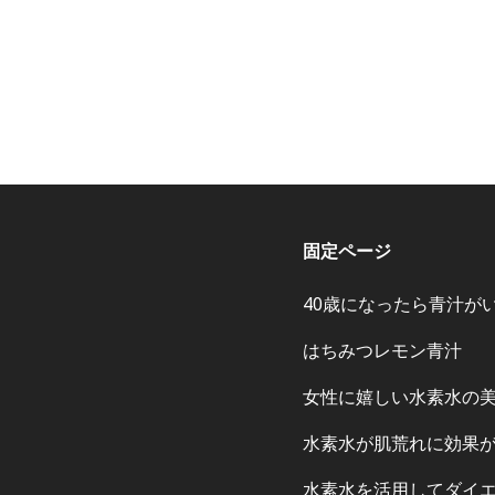
固定ページ
40歳になったら青汁が
はちみつレモン青汁
女性に嬉しい水素水の
水素水が肌荒れに効果
水素水を活用してダイ