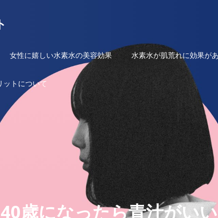
ト
女性に嬉しい水素水の美容効果
水素水が肌荒れに効果が
リットについて
40歳になったら青汁がいい