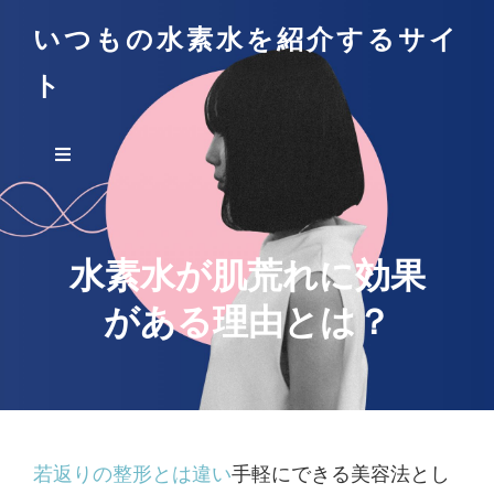
いつもの水素水を紹介するサイ
ト
水素水が肌荒れに効果
がある理由とは？
若返りの整形とは違い
手軽にできる美容法とし