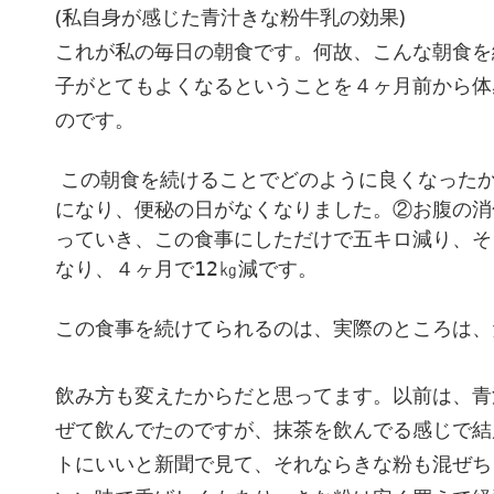
(私自身が感じた青汁きな粉牛乳の効果)
これが私の毎日の朝食です。何故、こんな朝食を
子がとてもよくなるということを４ヶ月前から体
のです。
この朝食を続けることでどのように良くなった
になり、便秘の日がなくなりました。②お腹の消
っていき、この食事にしただけで五キロ減り、そ
なり、４ヶ月で12㎏減です。

この食事を続けてられるのは、実際のところは、
飲み方も変えたからだと思ってます。以前は、青
ぜて飲んでたのですが、抹茶を飲んでる感じで結
トにいいと新聞で見て、それならきな粉も混ぜち