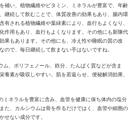
を補い、植物繊維やビタミン、ミネラルが豊富で、年齢
、継続して飲むことで、体質改善の効果もあり、腸内環
含有される植物繊維や葉緑素により、血行もよくなり、
化作用もあり、血行もよくなります。その他にも新陳代
効果もあります。その他にも、冷え性や睡眠の質の改
なので、毎日継続して飲まない手はないですね。
リウム、ポリフェノール、鉄分、たんぱく質などが含ま
栄養素が吸収しやすい。肌を若返らせ、便秘解消効果、
どのミネラルを豊富に含み、血管を健康に保ち体内の塩分
また、カルシウムは骨を作るだけではく、血管や細胞の
かせない成分です。