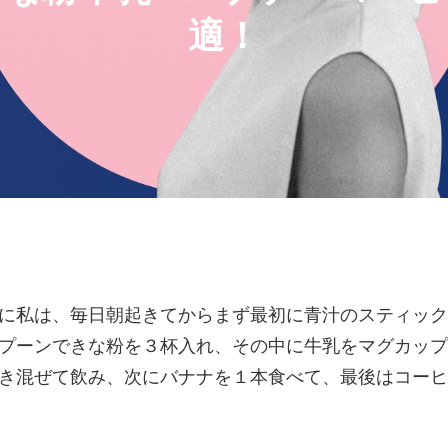
適！
に私は、毎日朝起きてからまず最初に青汁のスティック
プーンできな粉を３杯入れ、その中に牛乳をマグカップ
き混ぜて飲み、次にバナナを１本食べて、最後はコーヒ