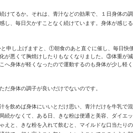
続けてるか。それは、青汁などの効果で、１日身体の調
感し、毎日欠かすことなく続けています。身体が感じる
かと申し上げますと、①朝食のあと直ぐに催し、毎日快
化が悪くて胸焼けしたりもなくなりました。③体重が減
こへ身体が軽くなったので運動するのも身体が少し軽く
ただ身体の調子が良いだけでないのです。
汁を飲めば身体にいいとだけ思い、青汁だけを牛乳で混
局続かなくて、ある日、きな粉は便通と美容、ダイエッ
ゃえと、きな粉を入れて飲むと、マイルドな口当たりの