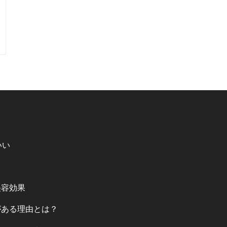
いい
美容効果
がある理由とは？