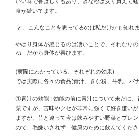
いい味で香ばしくもあり、きな粉は安く買えて経
食が続いてます。
と、こんなことを思ってるのは私だけかも知れま
やはり身体が感じるのは凄いことで、それなりの
ね。だから身体が喜びます。
(実際にわかっている、それぞれの効果)
では実際に各々の食品(青汁、きな粉、牛乳、バ
①青汁の効能 : 効能の前に青汁について未だに
菜ですが、苦味やクセが非常に強くて好き嫌いが
ますが、昔と違って今は飲みやすい野菜とブレン
ので、毛嫌いされず、健康のために飲んでくださ