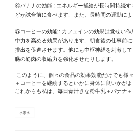
④バナナの効能 : エネルギー補給が長時間持続
どが試合前に食べます。また、長時間の運動によ
⑤コーヒーの効能 : カフェインの効果は覚せい
中力を高める効果があります。朝食後の仕事前に
排出を促進させます。他にも中枢神経を刺激して
臓の筋肉の収縮力を強化させたりします。
このように、個々の食品の効果効能だけでも様
＋コーヒーを継続するといかに身体に良いかがよ
これからも私は、毎日青汁きな粉牛乳＋バナナ＋
水素水
カ
テ
ゴ