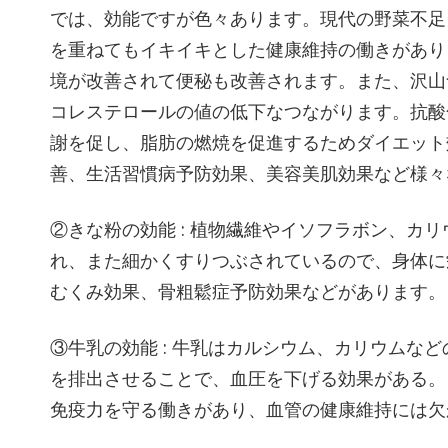
では、効能ですが色々あります。現代の野菜不足
を重ねてもイキイキとした健康維持の働きがあり
境が改善されて便秘も改善されます。また、沢山
コレステロールの値の低下なつながります。抗酸
謝を促し、脂肪の燃焼を促進するためダイエット
善、生活習慣病予防効果、美容美肌効果など様々
②きな粉の効能 : 植物繊維やイソフラボン、カ
れ、また細かくすりつぶされているので、身体に
むくみ効果、骨粗鬆症予防効果などがあります。
③牛乳の効能 : 牛乳はカルシウム、カリウムな
を排出させることで、血圧を下げる効果がある。
免疫力を守る働きがあり、血管の健康維持には欠