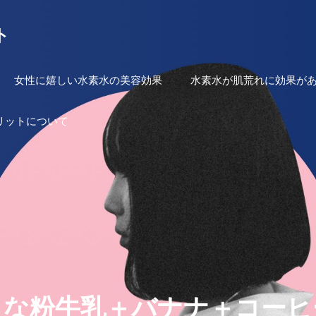
ト
女性に嬉しい水素水の美容効果
水素水が肌荒れに効果が
リットについて
きな粉牛乳＋バナナ＋コーヒ